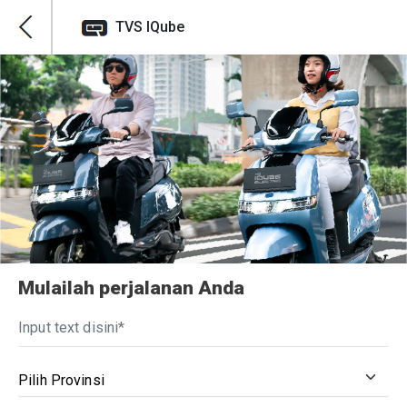
TVS IQube
Mulailah perjalanan Anda