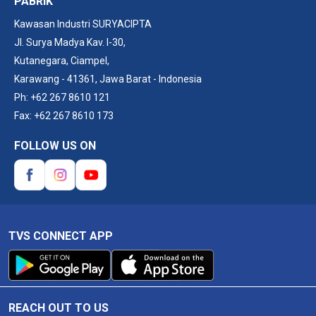
PABRIK
Kawasan Industri SURYACIPTA​
JI. Surya Madya Kav. I-30,
Kutanegara, ​Ciampel,
Karawang - 41361, Jawa Barat - Indonesia
Ph: +62 267 8610 121
Fax: +62 267 8610 173
FOLLOW US ON
TVS CONNECT APP
REACH OUT TO US