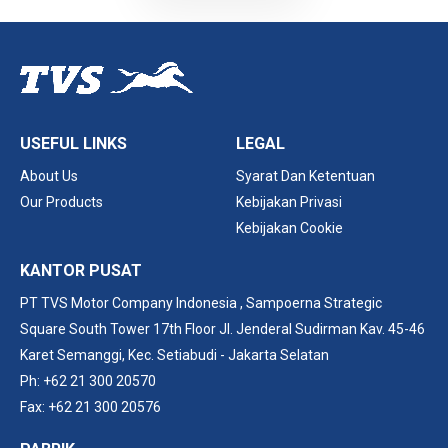
USEFUL LINKS
LEGAL
About Us
Syarat Dan Ketentuan
Our Products
Kebijakan Privasi
Kebijakan Cookie
KANTOR PUSAT
PT TVS Motor Company Indonesia ,
Sampoerna Strategic
Square South Tower 17th Floor Jl. Jenderal Sudirman Kav. 45-46
Karet Semanggi​, Kec. Setiabudi - Jakarta Selatan
Ph: +62 21 300 20570
Fax: +62 21 300 20576