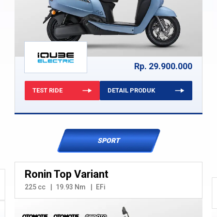
Rp. 29.900.000
TEST RIDE
DETAIL PRODUK
SPORT
Ronin Top Variant
225 cc
19.93 Nm
EFi