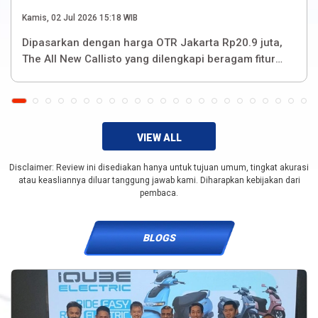
Kamis, 02 Jul 2026 15:18 WIB
Dipasarkan dengan harga OTR Jakarta Rp20.9 juta,
The All New Callisto yang dilengkapi beragam fitur
modern dan praktis untuk meningkatkan kenyamanan
pengalaman berkendara.
VIEW ALL
Disclaimer: Review ini disediakan hanya untuk tujuan umum, tingkat akurasi
atau keasliannya diluar tanggung jawab kami. Diharapkan kebijakan dari
pembaca.
BLOGS