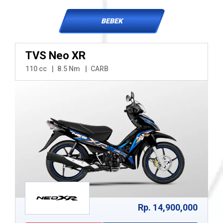
BEBEK
TVS Neo XR
110 cc
8.5 Nm
CARB
Rp. 14,900,000