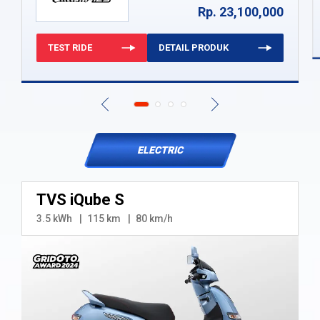
Rp. 23,100,000
TEST RIDE
DETAIL PRODUK
ELECTRIC
TVS iQube S
3.5 kWh
115 km
80 km/h