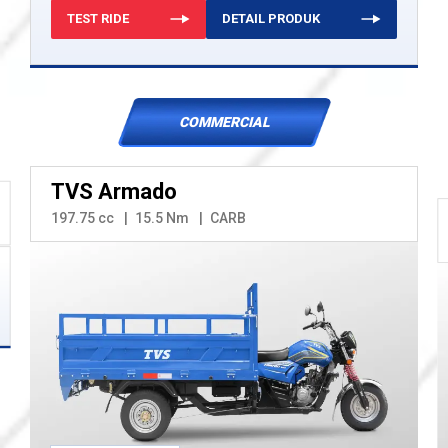
TEST RIDE
DETAIL PRODUK
COMMERCIAL
TVS Armado
197.75 cc
15.5 Nm
CARB