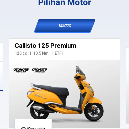
Pilihan Motor
MATIC
Callisto 125 Premium
125 cc
10.5 Nm
ETFi