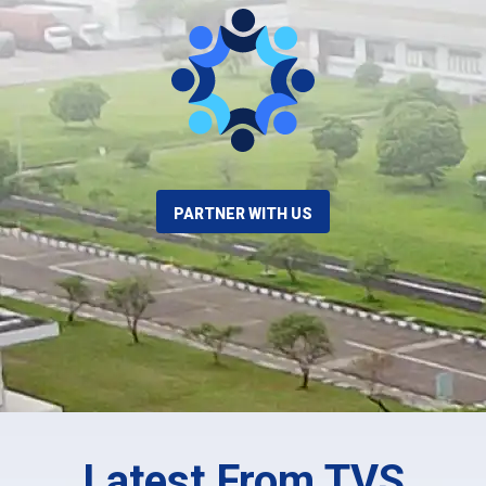
PARTNER WITH US
Latest From TVS