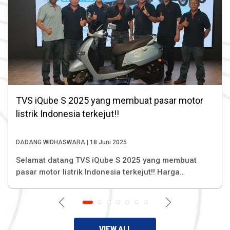
TVS iQube S 2025 yang membuat pasar motor
listrik Indonesia terkejut!!
DADANG WIDHASWARA | 18 Juni 2025
Selamat datang TVS iQube S 2025 yang membuat
pasar motor listrik Indonesia terkejut!! Harga
perkenalan Rp. 29.900.000 Real Range 115 km /
Tested Condition 145 km Charging 3 jam saja!
VIEW ALL