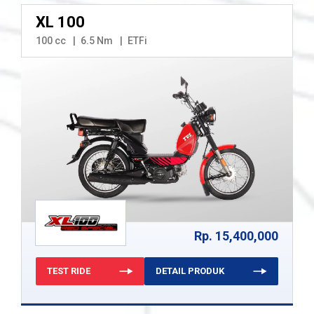
XL 100
100 cc
6.5 Nm
ETFi
Rp. 15,400,000
TEST RIDE
DETAIL PRODUK