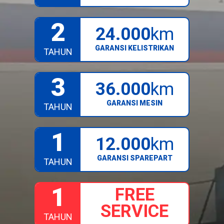
2
24.000
km
GARANSI KELISTRIKAN
TAHUN
3
36.000
km
GARANSI MESIN
TAHUN
1
12.000
km
GARANSI SPAREPART
TAHUN
1
FREE
SERVICE
TAHUN