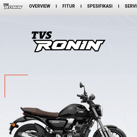
OVERVIEW
FITUR
SPESIFIKASI
SERV