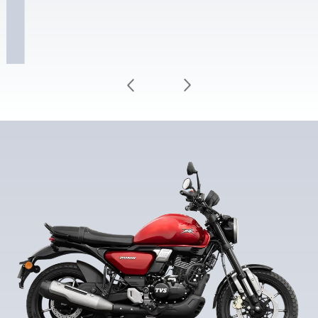
view a complete ride analysis, after
each ride.