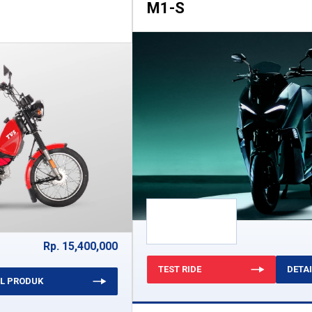
M1-S
Coming Soon
TEST RIDE
DETAIL PRODUK