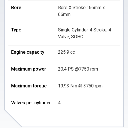
Bore
Bore X Stroke : 66mm x
66mm
Type
Single Cylinder, 4 Stroke, 4
Valve, SOHC
Engine capacity
225,9 cc
Maximum power
20.4 PS @7750 rpm
Maximum torque
19.93 Nm @ 3750 rpm
Valves per cylinder
4
Clutch Type
Assist & Slipper Clutch